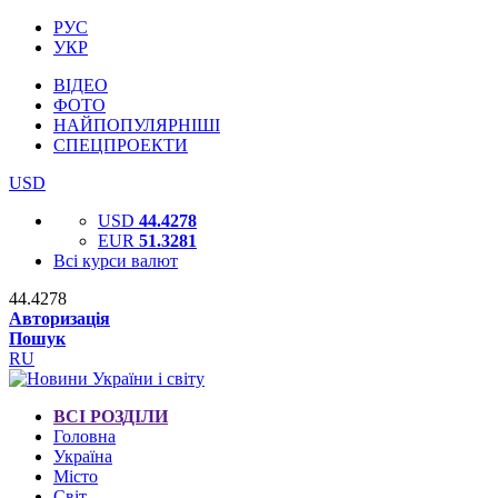
РУС
УКР
ВІДЕО
ФОТО
НАЙПОПУЛЯРНІШІ
СПЕЦПРОЕКТИ
USD
USD
44.4278
EUR
51.3281
Всі курси валют
44.4278
Авторизація
Пошук
RU
ВСІ РОЗДІЛИ
Головна
Україна
Місто
Світ