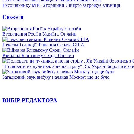
Ексочільнику МЗС Угорщини Сійярто загрожує в'язниця
Сюжети
Вторгнення Росії в Україну. Онлайн
Пекельні санкції. Рішення Сената США
Війна на Близькому Сході. Онлайн
"Полювати на лучника, а не на стрілу". Як Україні боротись з 
Загадковий звук вибуху налякав Москву: що це було
ВИБІР РЕДАКТОРА