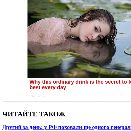
ЧИТАЙТЕ ТАКОЖ
Другий за день: у РФ поховали ще одного генерал