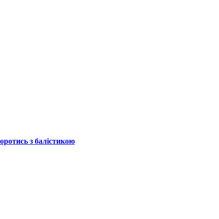
боротись з балістикою