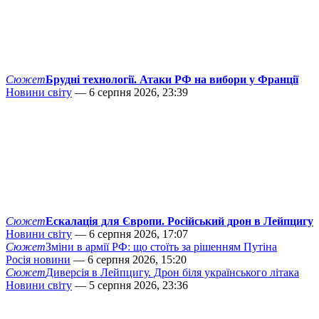
Сюжет
Брудні технології. Атаки РФ на вибори у Франції
Новини світу
— 6 серпня 2026, 23:39
Сюжет
Ескалація для Європи. Російський дрон в Лейпцигу
Новини світу
— 6 серпня 2026, 17:07
Сюжет
Зміни в армії РФ: що стоїть за рішенням Путіна
Росія новини
— 6 серпня 2026, 15:20
Сюжет
Диверсія в Лейпцигу. Дрон біля українського літака
Новини світу
— 5 серпня 2026, 23:36