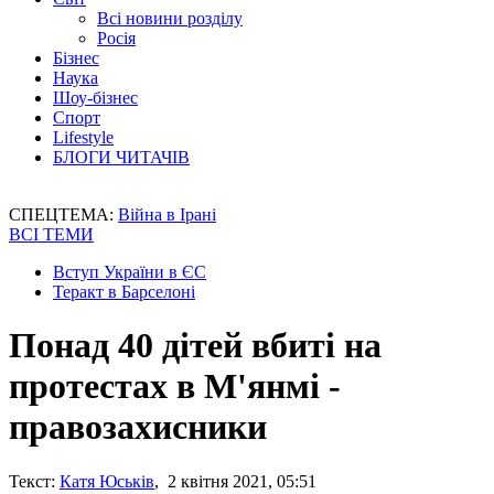
Всі новини розділу
Росія
Бізнес
Наука
Шоу-бізнес
Спорт
Lifestyle
БЛОГИ ЧИТАЧІВ
СПЕЦТЕМА:
Війна в Ірані
ВСІ ТЕМИ
Вступ України в ЄС
Теракт в Барселоні
Понад 40 дітей вбиті на
протестах в М'янмі -
правозахисники
Текст:
Катя Юськів
, 2 квітня 2021, 05:51