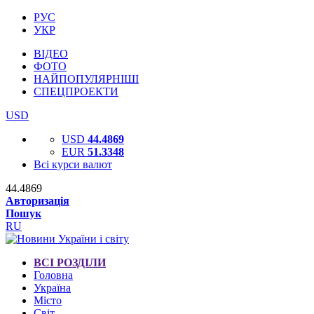
РУС
УКР
ВІДЕО
ФОТО
НАЙПОПУЛЯРНІШІ
СПЕЦПРОЕКТИ
USD
USD
44.4869
EUR
51.3348
Всі курси валют
44.4869
Авторизація
Пошук
RU
ВСІ РОЗДІЛИ
Головна
Україна
Місто
Світ