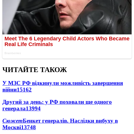
ЧИТАЙТЕ ТАКОЖ
У МЗС РФ відкинули можливість завершення
війни
15162
Другий за день: у РФ поховали ще одного
генерала
13994
Сюжет
Бенкет генералів. Наслідки вибуху в
Москві
13748