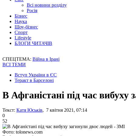
Всі новини розділу
Росія
Бізнес
Наука
Шоу-бізнес
Спорт
Lifestyle
БЛОГИ ЧИТАЧІВ
СПЕЦТЕМА:
Війна в Ірані
ВСІ ТЕМИ
Вступ України в ЄС
Теракт в Барселоні
В Афганістані під час вибуху 
Текст:
Катя Юськів
, 7 квітня 2021, 07:14
0
52
Фото: tolonews.com