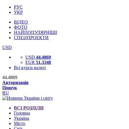
РУС
УКР
ВІДЕО
ФОТО
НАЙПОПУЛЯРНІШІ
СПЕЦПРОЕКТИ
USD
USD
44.4869
EUR
51.3348
Всі курси валют
44.4869
Авторизація
Пошук
RU
ВСІ РОЗДІЛИ
Головна
Україна
Місто
Світ