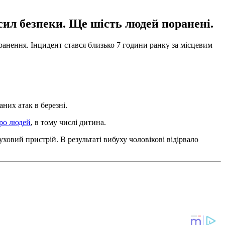
 сил безпеки. Ще шість людей поранені.
ранення. Інцидент стався близько 7 години ранку за місцевим
них атак в березні.
еро людей
, в тому числі дитина.
буховий пристрій. В результаті вибуху чоловікові відірвало