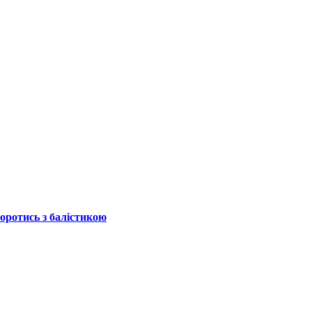
боротись з балістикою