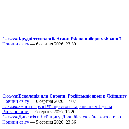
Сюжет
Брудні технології. Атаки РФ на вибори у Франції
Новини світу
— 6 серпня 2026, 23:39
Сюжет
Ескалація для Європи. Російський дрон в Лейпцигу
Новини світу
— 6 серпня 2026, 17:07
Сюжет
Зміни в армії РФ: що стоїть за рішенням Путіна
Росія новини
— 6 серпня 2026, 15:20
Сюжет
Диверсія в Лейпцигу. Дрон біля українського літака
Новини світу
— 5 серпня 2026, 23:36