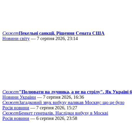
Сюжет
Пекельні санкції. Рішення Сената США
Новини світу
— 7 серпня 2026, 23:14
Сюжет
"Полювати на лучника, а не на стрілу". Як Україні 
Новини України
— 7 серпня 2026, 16:36
Сюжет
Загадковий звук вибуху налякав Москву: що це було
Росія новини
— 7 серпня 2026, 15:27
Сюжет
Бенкет генералів. Наслідки вибуху в Москві
Росія новини
— 6 серпня 2026, 23:58