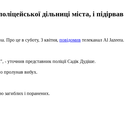
ліцейської дільниці міста, і підірвав
. Про це в суботу, 3 квітня,
повідомив
телеканал Al Jazeera.
, - уточнив представник поліції Садік Дудіше.
го пролунав вибух.
о загиблих і поранених.