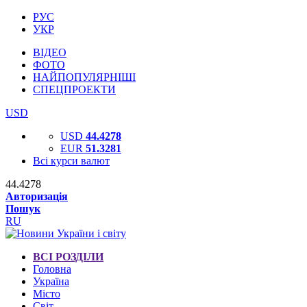
РУС
УКР
ВІДЕО
ФОТО
НАЙПОПУЛЯРНІШІ
СПЕЦПРОЕКТИ
USD
USD
44.4278
EUR
51.3281
Всі курси валют
44.4278
Авторизація
Пошук
RU
ВСІ РОЗДІЛИ
Головна
Україна
Місто
Світ