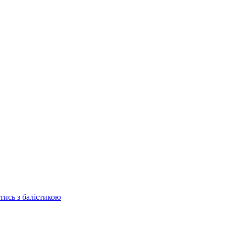
отись з балістикою