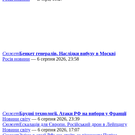
Сюжет
Бенкет генералів. Наслідки вибуху в Москві
Росія новини
— 6 серпня 2026, 23:58
Сюжет
Брудні технології. Атаки РФ на вибори у Франції
Новини світу
— 6 серпня 2026, 23:39
Сюжет
Ескалація для Європи. Російський дрон в Лейпцигу
Новини світу
— 6 серпня 2026, 17:07