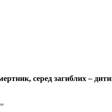
мертник, серед загиблих – дит