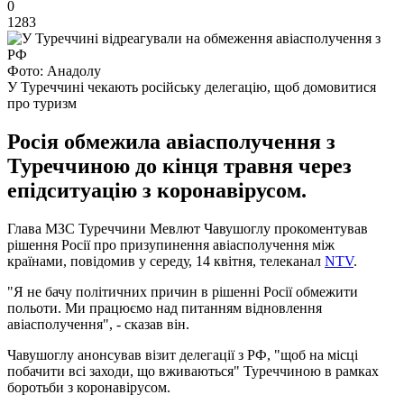
0
1283
Фото: Анадолу
У Туреччині чекають російську делегацію, щоб домовитися
про туризм
Росія обмежила авіасполучення з
Туреччиною до кінця травня через
епідситуацію з коронавірусом.
Глава МЗС Туреччини Мевлют Чавушоглу прокоментував
рішення Росії про призупинення авіасполучення між
країнами, повідомив у середу, 14 квітня, телеканал
NTV
.
"Я не бачу політичних причин в рішенні Росії обмежити
польоти. Ми працюємо над питанням відновлення
авіасполучення", - сказав він.
Чавушоглу анонсував візит делегації з РФ, "щоб на місці
побачити всі заходи, що вживаються" Туреччиною в рамках
боротьби з коронавірусом.