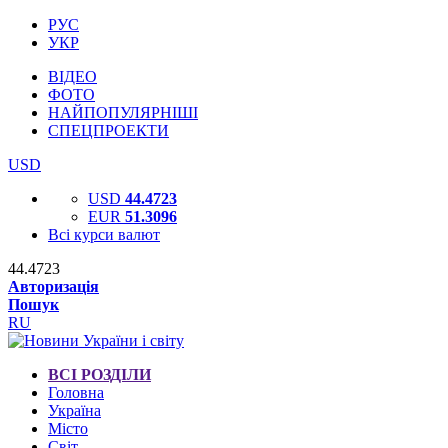
РУС
УКР
ВІДЕО
ФОТО
НАЙПОПУЛЯРНІШІ
СПЕЦПРОЕКТИ
USD
USD
44.4723
EUR
51.3096
Всі курси валют
44.4723
Авторизація
Пошук
RU
ВСІ РОЗДІЛИ
Головна
Україна
Місто
Світ