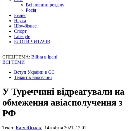
Всі новини розділу
Росія
Бізнес
Наука
Шоу-бізнес
Спорт
Lifestyle
БЛОГИ ЧИТАЧІВ
СПЕЦТЕМА:
Війна в Ірані
ВСІ ТЕМИ
Вступ України в ЄС
Теракт в Барселоні
У Туреччині відреагували на
обмеження авіасполучення з
РФ
Текст:
Катя Юськів
, 14 квітня 2021, 12:01