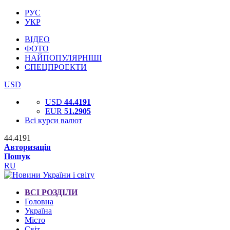
РУС
УКР
ВІДЕО
ФОТО
НАЙПОПУЛЯРНІШІ
СПЕЦПРОЕКТИ
USD
USD
44.4191
EUR
51.2905
Всі курси валют
44.4191
Авторизація
Пошук
RU
ВСІ РОЗДІЛИ
Головна
Україна
Місто
Світ