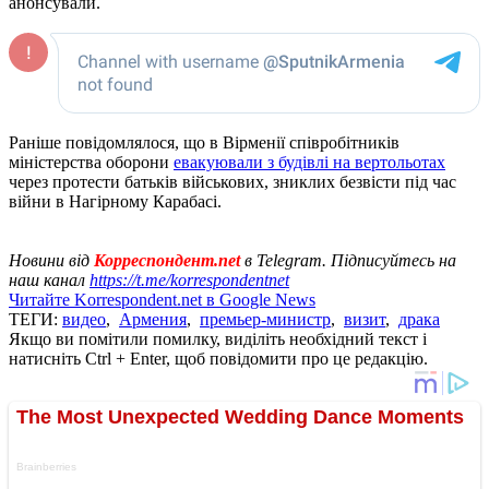
анонсували.
Раніше повідомлялося, що в Вірменії співробітників
міністерства оборони
евакуювали з будівлі на вертольотах
через протести батьків військових, зниклих безвісти під час
війни в Нагірному Карабасі.
Новини від
Корреспондент.net
в Telegram. Підписуйтесь на
наш канал
https://t.me/korrespondentnet
Читайте Korrespondent.net в Google News
ТЕГИ:
видео
,
Армения
,
премьер-министр
,
визит
,
драка
Якщо ви помітили помилку, виділіть необхідний текст і
натисніть Ctrl + Enter, щоб повідомити про це редакцію.