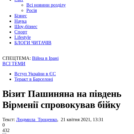
Всі новини розділу
Росія
Бізнес
Наука
Шоу-бізнес
Спорт
Lifestyle
БЛОГИ ЧИТАЧІВ
СПЕЦТЕМА:
Війна в Ірані
ВСІ ТЕМИ
Вступ України в ЄС
Теракт в Барселоні
Візит Пашиняна на південь
Вірменії спровокував бійку
Текст:
Людмила Троценко
, 21 квітня 2021, 13:31
0
432