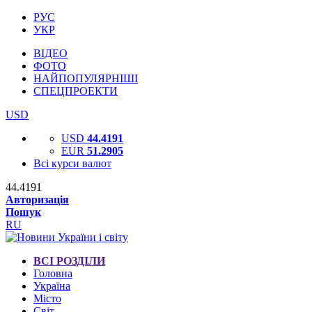
РУС
УКР
ВІДЕО
ФОТО
НАЙПОПУЛЯРНІШІ
СПЕЦПРОЕКТИ
USD
USD
44.4191
EUR
51.2905
Всі курси валют
44.4191
Авторизація
Пошук
RU
ВСІ РОЗДІЛИ
Головна
Україна
Місто
Світ