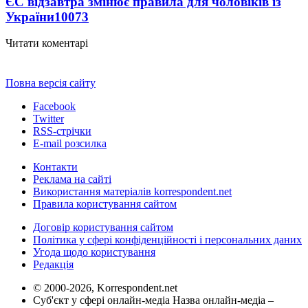
ЄС відзавтра змінює правила для чоловіків із
України
10073
Читати коментарі
Повна версія сайту
Facebook
Twitter
RSS-стрічки
E-mail розсилка
Контакти
Реклама на сайті
Використання матеріалів korrespondent.net
Правила користування сайтом
Договір користування сайтом
Політика у сфері конфіденційності і персональних даних
Угода щодо користування
Редакція
© 2000-2026, Korrespondent.net
Суб'єкт у сфері онлайн-медіа Назва онлайн-медіа –