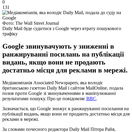
0
131
Фото: The Wall Street Journal
Daily Mail буде судитися з Google через втрату пошукового
трафіку
Google звинувачують у зниженні в
ранжируванні посилань на публікації
видань, якщо вони не продають
достатньо місця для реклами в мережі.
Медіакомпанія Associated Newspapers, яка володіє
британською газетою Daily Mail і сайтом MailOnline, подала
позов проти Google зі звинуваченнями в маніпулюванні
результатами пошуку. Про це повідомляє
BBC
.
Зазначається, що Google знижує в ранжируванні посилання на
публікації видань, якщо вони не продають достатньо місця для
реклами в мережі.
За словами почесного редактора Daily Mail Пітера Райя,