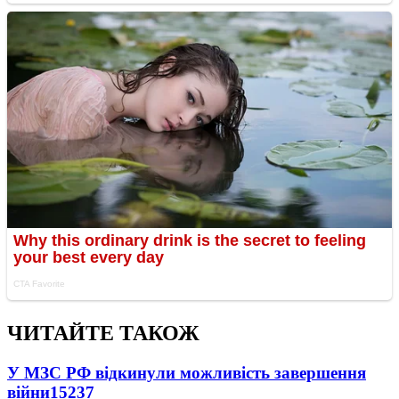
ЧИТАЙТЕ ТАКОЖ
У МЗС РФ відкинули можливість завершення
війни
15237