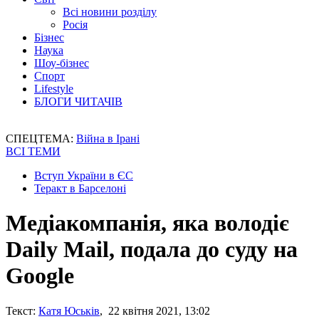
Всі новини розділу
Росія
Бізнес
Наука
Шоу-бізнес
Спорт
Lifestyle
БЛОГИ ЧИТАЧІВ
СПЕЦТЕМА:
Війна в Ірані
ВСІ ТЕМИ
Вступ України в ЄС
Теракт в Барселоні
Медіакомпанія, яка володіє
Daily Mail, подала до суду на
Google
Текст:
Катя Юськів
, 22 квітня 2021, 13:02