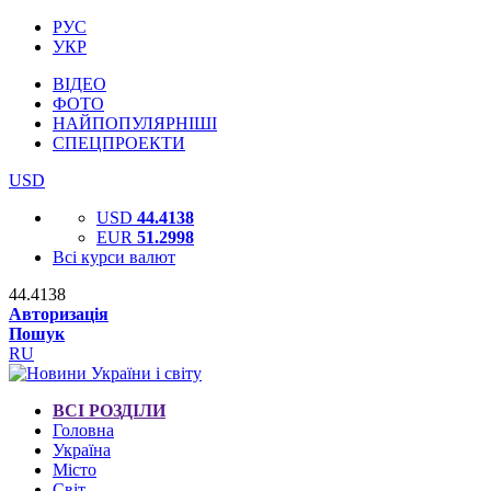
РУС
УКР
ВІДЕО
ФОТО
НАЙПОПУЛЯРНІШІ
СПЕЦПРОЕКТИ
USD
USD
44.4138
EUR
51.2998
Всі курси валют
44.4138
Авторизація
Пошук
RU
ВСІ РОЗДІЛИ
Головна
Україна
Місто
Світ