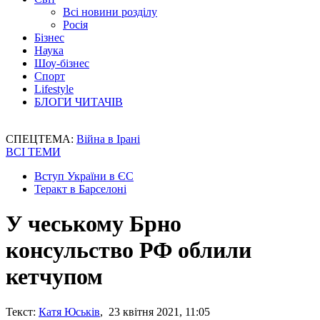
Всі новини розділу
Росія
Бізнес
Наука
Шоу-бізнес
Спорт
Lifestyle
БЛОГИ ЧИТАЧІВ
СПЕЦТЕМА:
Війна в Ірані
ВСІ ТЕМИ
Вступ України в ЄС
Теракт в Барселоні
У чеському Брно
консульство РФ облили
кетчупом
Текст:
Катя Юськів
, 23 квітня 2021, 11:05