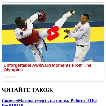
ЧИТАЙТЕ ТАКОЖ
Сюжет
Масова смерть на пляжі. Робота ППО
Росії
16456