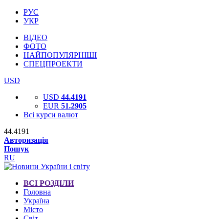
РУС
УКР
ВІДЕО
ФОТО
НАЙПОПУЛЯРНІШІ
СПЕЦПРОЕКТИ
USD
USD
44.4191
EUR
51.2905
Всі курси валют
44.4191
Авторизація
Пошук
RU
ВСІ РОЗДІЛИ
Головна
Україна
Місто
Світ