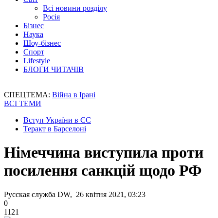
Всі новини розділу
Росія
Бізнес
Наука
Шоу-бізнес
Спорт
Lifestyle
БЛОГИ ЧИТАЧІВ
СПЕЦТЕМА:
Війна в Ірані
ВСІ ТЕМИ
Вступ України в ЄС
Теракт в Барселоні
Німеччина виступила проти
посилення санкцій щодо РФ
Русская служба DW, 26 квітня 2021, 03:23
0
1121