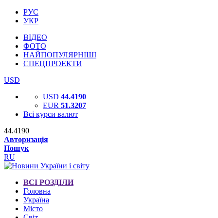
РУС
УКР
ВІДЕО
ФОТО
НАЙПОПУЛЯРНІШІ
СПЕЦПРОЕКТИ
USD
USD
44.4190
EUR
51.3207
Всі курси валют
44.4190
Авторизація
Пошук
RU
ВСІ РОЗДІЛИ
Головна
Україна
Місто
Світ