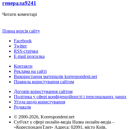
генерала
9241
Читати коментарі
Повна версія сайту
Facebook
Twitter
RSS-стрічки
E-mail розсилка
Контакти
Реклама на сайті
Використання матеріалів korrespondent.net
Правила користування сайтом
Договір користування сайтом
Політика у сфері конфіденційності і персональних даних
Угода щодо користування
Редакція
© 2000-2026, Korrespondent.net
Суб'єкт у сфері онлайн-медіа Назва онлайн-медіа –
«КореспонденТ.net» Адреса: 02091, місто Київ,