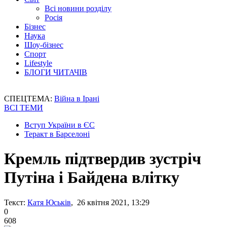
Всі новини розділу
Росія
Бізнес
Наука
Шоу-бізнес
Спорт
Lifestyle
БЛОГИ ЧИТАЧІВ
СПЕЦТЕМА:
Війна в Ірані
ВСІ ТЕМИ
Вступ України в ЄС
Теракт в Барселоні
Кремль підтвердив зустріч
Путіна і Байдена влітку
Текст:
Катя Юськів
, 26 квітня 2021, 13:29
0
608