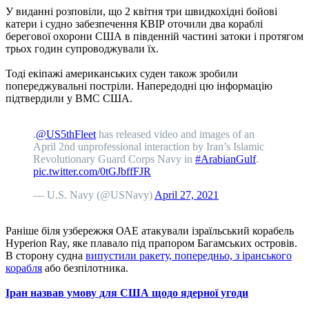
У виданні розповіли, що 2 квітня три швидкохідні бойові
катери і судно забезпечення КВІР оточили два кораблі
берегової охорони США в південній частині затоки і протягом
трьох годин супроводжували їх.
Тоді екіпажі американських суден також зробили
попереджувальні постріли. Напередодні цю інформацію
підтвердили у ВМС США.
.
@US5thFleet
has released video and images of an
April 2nd unprofessional interaction by Iran’s Islamic
Revolutionary Guard Corps Navy in
#ArabianGulf
.
pic.twitter.com/0tGJbffFJR
— U.S. Navy (@USNavy)
April 27, 2021
Раніше біля узбережжя ОАЕ атакували ізраїльський корабель
Hyperion Ray, яке плавало під прапором Багамських островів.
В сторону судна
випустили ракету, попередньо, з іранського
корабля
або безпілотника.
Іран назвав умову для США щодо ядерної угоди