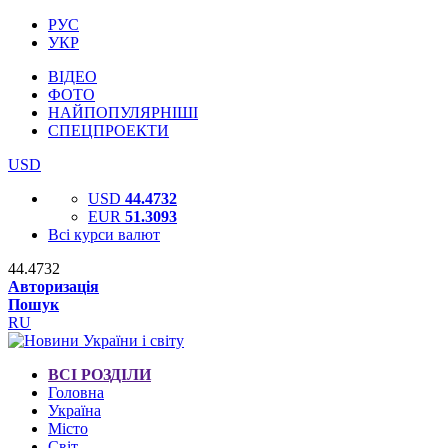
РУС
УКР
ВІДЕО
ФОТО
НАЙПОПУЛЯРНІШІ
СПЕЦПРОЕКТИ
USD
USD
44.4732
EUR
51.3093
Всі курси валют
44.4732
Авторизація
Пошук
RU
ВСІ РОЗДІЛИ
Головна
Україна
Місто
Світ