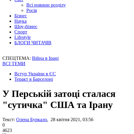
Всі новини розділу
Росія
Бізнес
Наука
Шоу-бізнес
Спорт
Lifestyle
БЛОГИ ЧИТАЧІВ
СПЕЦТЕМА:
Війна в Ірані
ВСІ ТЕМИ
Вступ України в ЄС
Теракт в Барселоні
У Перській затоці сталася
"сутичка" США та Ірану
Текст:
Олена Буркало
, 28 квітня 2021, 03:56
0
4623