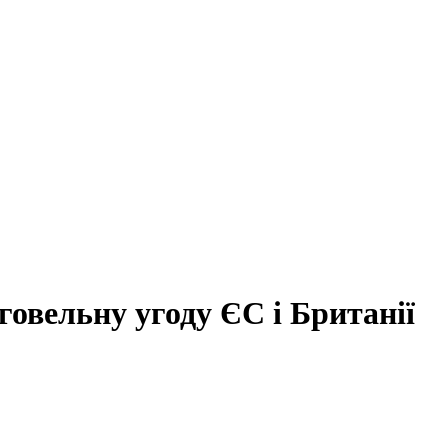
овельну угоду ЄС і Британії