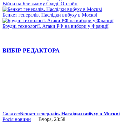
Війна на Близькому Сході. Онлайн
Бенкет генералів. Наслідки вибуху в Москві
Брудні технології. Атаки РФ на вибори у Франції
ВИБІР РЕДАКТОРА
Сюжет
Бенкет генералів. Наслідки вибуху в Москві
Росія новини
— Вчора, 23:58