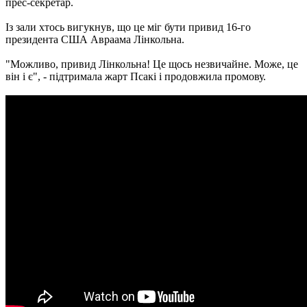
прес-секретар.
Із зали хтось вигукнув, що це міг бути привид 16-го
президента США Авраама Лінкольна.
"Можливо, привид Лінкольна! Це щось незвичайне. Може, це
він і є", - підтримала жарт Псакі і продовжила промову.