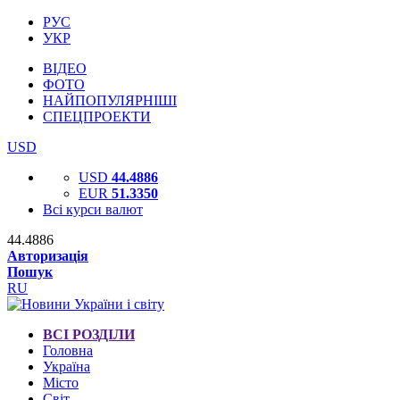
РУС
УКР
ВІДЕО
ФОТО
НАЙПОПУЛЯРНІШІ
СПЕЦПРОЕКТИ
USD
USD
44.4886
EUR
51.3350
Всі курси валют
44.4886
Авторизація
Пошук
RU
ВСІ РОЗДІЛИ
Головна
Україна
Місто
Світ