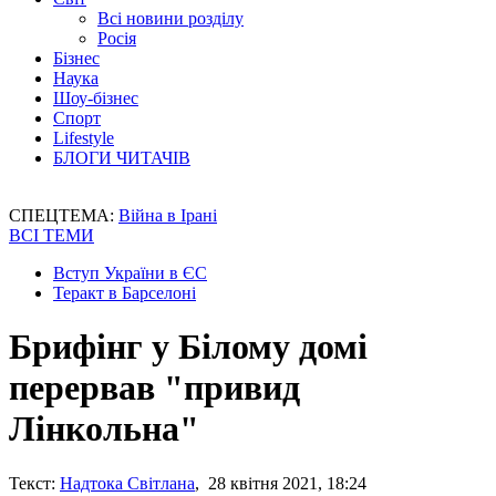
Всі новини розділу
Росія
Бізнес
Наука
Шоу-бізнес
Спорт
Lifestyle
БЛОГИ ЧИТАЧІВ
СПЕЦТЕМА:
Війна в Ірані
ВСІ ТЕМИ
Вступ України в ЄС
Теракт в Барселоні
Брифінг у Білому домі
перервав "привид
Лінкольна"
Текст:
Надтока Світлана
, 28 квітня 2021, 18:24