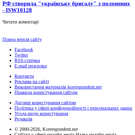
РФ створила "українську бригаду" з полонених
- ISW
10128
Читати коментарі
Повна версія сайту
Facebook
Twitter
RSS-стрічки
E-mail розсилка
Контакти
Реклама на сайті
Використання матеріалів korrespondent.net
Правила користування сайтом
Договір користування сайтом
Політика у сфері конфіденційності і персональних даних
Угода щодо користування
Редакція
© 2000-2026, Korrespondent.net
Суб'єкт у сфері онлайн-медіа Назва онлайн-медіа –