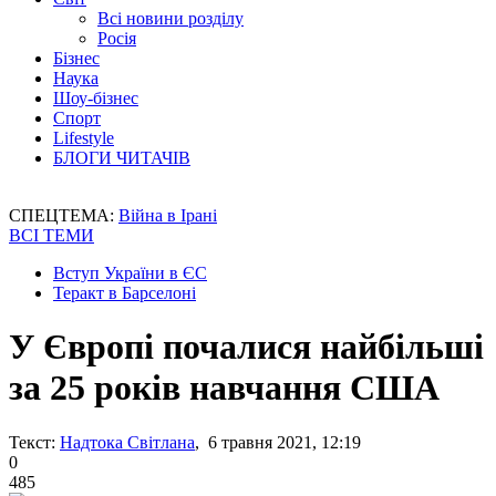
Всі новини розділу
Росія
Бізнес
Наука
Шоу-бізнес
Спорт
Lifestyle
БЛОГИ ЧИТАЧІВ
СПЕЦТЕМА:
Війна в Ірані
ВСІ ТЕМИ
Вступ України в ЄС
Теракт в Барселоні
У Європі почалися найбільші
за 25 років навчання США
Текст:
Надтока Світлана
, 6 травня 2021, 12:19
0
485