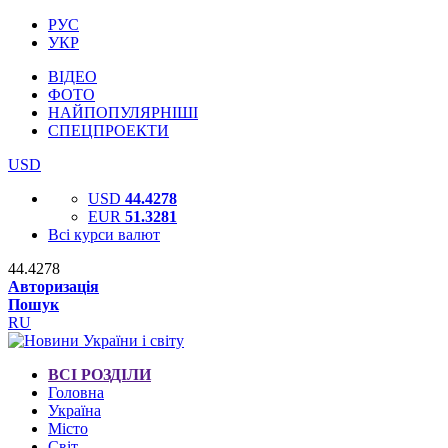
РУС
УКР
ВІДЕО
ФОТО
НАЙПОПУЛЯРНІШІ
СПЕЦПРОЕКТИ
USD
USD
44.4278
EUR
51.3281
Всі курси валют
44.4278
Авторизація
Пошук
RU
ВСІ РОЗДІЛИ
Головна
Україна
Місто
Світ