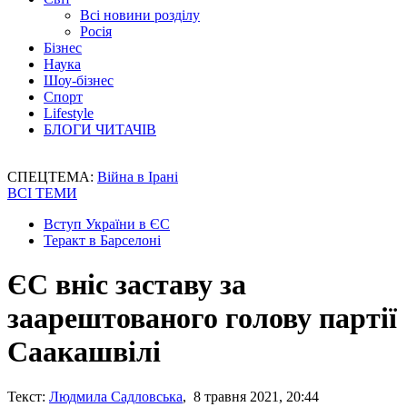
Всі новини розділу
Росія
Бізнес
Наука
Шоу-бізнес
Спорт
Lifestyle
БЛОГИ ЧИТАЧІВ
СПЕЦТЕМА:
Війна в Ірані
ВСІ ТЕМИ
Вступ України в ЄС
Теракт в Барселоні
ЄС вніс заставу за
заарештованого голову партії
Саакашвілі
Текст:
Людмила Садловська
, 8 травня 2021, 20:44