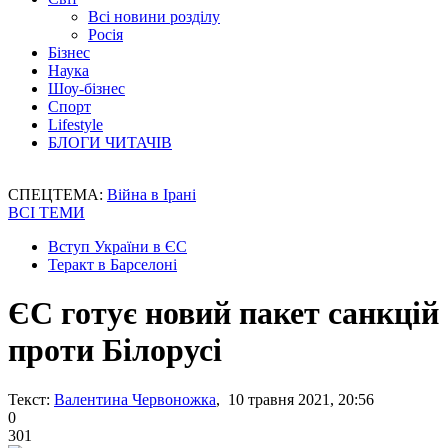
Всі новини розділу
Росія
Бізнес
Наука
Шоу-бізнес
Спорт
Lifestyle
БЛОГИ ЧИТАЧІВ
СПЕЦТЕМА:
Війна в Ірані
ВСІ ТЕМИ
Вступ України в ЄС
Теракт в Барселоні
ЄС готує новий пакет санкцій
проти Білорусі
Текст:
Валентина Червоножка
, 10 травня 2021, 20:56
0
301