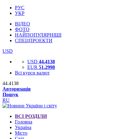
РУС
УКР
ВІДЕО
ФОТО
НАЙПОПУЛЯРНІШІ
СПЕЦПРОЕКТИ
USD
USD
44.4138
EUR
51.2998
Всі курси валют
44.4138
Авторизація
Пошук
RU
ВСІ РОЗДІЛИ
Головна
Україна
Місто
Світ