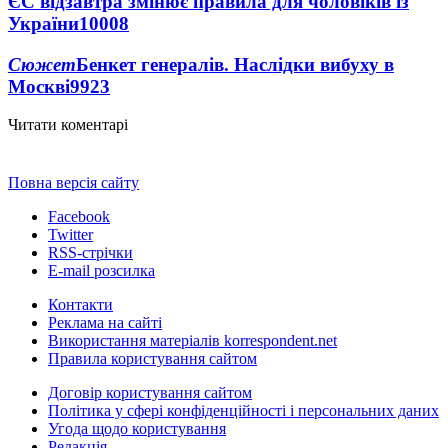
ЄС відзавтра змінює правила для чоловіків із
України
10008
Сюжет
Бенкет генералів. Наслідки вибуху в
Москві
9923
Читати коментарі
Повна версія сайту
Facebook
Twitter
RSS-стрічки
E-mail розсилка
Контакти
Реклама на сайті
Використання матеріалів korrespondent.net
Правила користування сайтом
Договір користування сайтом
Політика у сфері конфіденційності і персональних даних
Угода щодо користування
Редакція