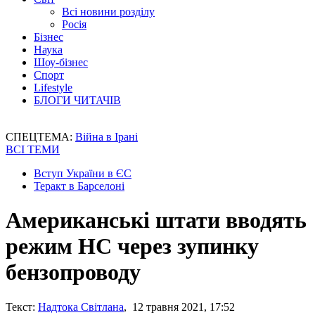
Всі новини розділу
Росія
Бізнес
Наука
Шоу-бізнес
Спорт
Lifestyle
БЛОГИ ЧИТАЧІВ
СПЕЦТЕМА:
Війна в Ірані
ВСІ ТЕМИ
Вступ України в ЄС
Теракт в Барселоні
Американські штати вводять
режим НС через зупинку
бензопроводу
Текст:
Надтока Світлана
, 12 травня 2021, 17:52