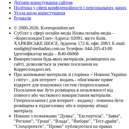
Договір користування сайтом
Політика у сфері конфіденційності і персональних даних
Угода щодо користування
Редакція
© 2000-2026, Korrespondent.net
Суб'єкт у сфері онлайн-медіа Назва онлайн-медіа –
«КореспонденТ.net» Адреса: 02091, місто Київ,
ХАРКІВСЬКЕ ШОСЕ, будинок 172-Б, офіс 208/1 E-mail:
sunlight@mediadim.com.ua
Телефон: 044-205-43-00
Ідентифікатор медіа – R40-06068
Використання будь-яких матеріалів, розміщених на
сайті, дозволяється за умови посилання на
Корреспондент.net.
При копіюванні матеріалів зі сторінки « Новини України
і світу» , для інтернет - видань - обов'язкове пряме
відкрите для пошукових систем гіперпосилання .
Посилання має бути розміщена в незалежності від
повного або часткового використання матеріалів.
Гіперпосилання ( для інтернет - видань) - повинна бути
розміщена в підзаголовку або в першому абзаці
матеріалу.
Новини з позначками "Думка", "Експертиза", "Заява",
"Регіони", "Гроші", "Влада", "Вибори", "Тест-драйв",
"Спецпроекти", "Промо" публікуються на правах