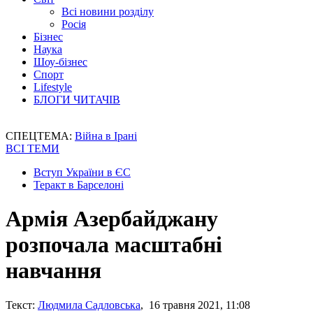
Всі новини розділу
Росія
Бізнес
Наука
Шоу-бізнес
Спорт
Lifestyle
БЛОГИ ЧИТАЧІВ
СПЕЦТЕМА:
Війна в Ірані
ВСІ ТЕМИ
Вступ України в ЄС
Теракт в Барселоні
Армія Азербайджану
розпочала масштабні
навчання
Текст:
Людмила Садловська
, 16 травня 2021, 11:08