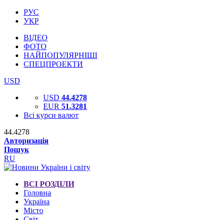
РУС
УКР
ВІДЕО
ФОТО
НАЙПОПУЛЯРНІШІ
СПЕЦПРОЕКТИ
USD
USD
44.4278
EUR
51.3281
Всі курси валют
44.4278
Авторизація
Пошук
RU
ВСІ РОЗДІЛИ
Головна
Україна
Місто
Світ