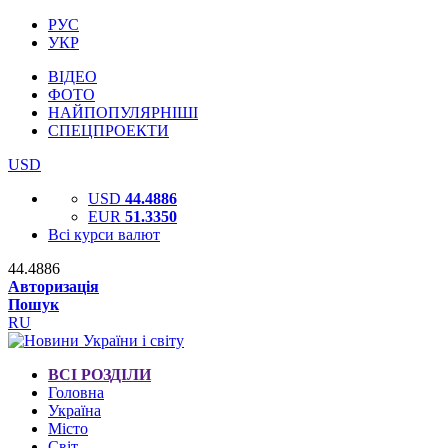
РУС
УКР
ВІДЕО
ФОТО
НАЙПОПУЛЯРНІШІ
СПЕЦПРОЕКТИ
USD
USD
44.4886
EUR
51.3350
Всі курси валют
44.4886
Авторизація
Пошук
RU
ВСІ РОЗДІЛИ
Головна
Україна
Місто
Світ