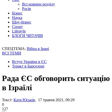
Всі новини розділу
Росія
Бізнес
Наука
Шоу-бізнес
Спорт
Lifestyle
БЛОГИ ЧИТАЧІВ
СПЕЦТЕМА:
Війна в Ірані
ВСІ ТЕМИ
Вступ України в ЄС
Теракт в Барселоні
Рада ЄС обговорить ситуацію
в Ізраїлі
Текст:
Катя Юськів
, 17 травня 2021, 09:29
0
127