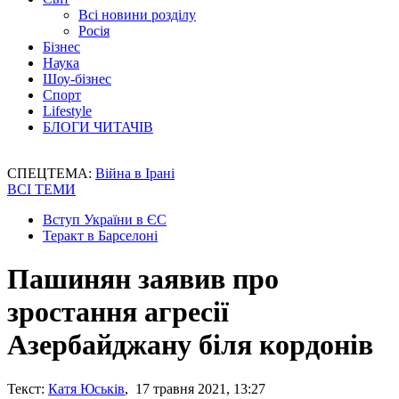
Всі новини розділу
Росія
Бізнес
Наука
Шоу-бізнес
Спорт
Lifestyle
БЛОГИ ЧИТАЧІВ
СПЕЦТЕМА:
Війна в Ірані
ВСІ ТЕМИ
Вступ України в ЄС
Теракт в Барселоні
Пашинян заявив про
зростання агресії
Азербайджану біля кордонів
Текст:
Катя Юськів
, 17 травня 2021, 13:27