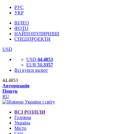
РУС
УКР
ВІДЕО
ФОТО
НАЙПОПУЛЯРНІШІ
СПЕЦПРОЕКТИ
USD
USD
44.4853
EUR
51.3357
Всі курси валют
44.4853
Авторизація
Пошук
RU
ВСІ РОЗДІЛИ
Головна
Україна
Місто
Світ