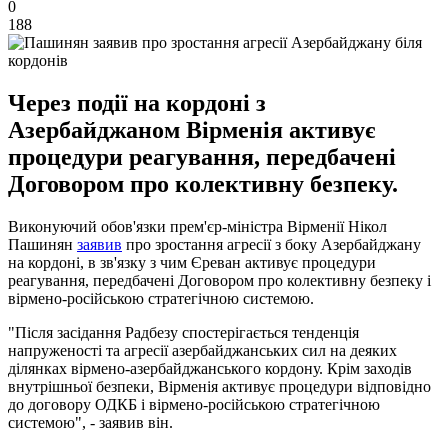
0
188
Через події на кордоні з
Азербайджаном Вірменія активує
процедури реагування, передбачені
Договором про колективну безпеку.
Виконуючий обов'язки прем'єр-міністра Вірменії Нікол
Пашинян
заявив
про зростання агресії з боку Азербайджану
на кордоні, в зв'язку з чим Єреван активує процедури
реагування, передбачені Договором про колективну безпеку і
вірмено-російською стратегічною системою.
"Після засідання Радбезу спостерігається тенденція
напруженості та агресії азербайджанських сил на деяких
ділянках вірмено-азербайджанського кордону. Крім заходів
внутрішньої безпеки, Вірменія активує процедури відповідно
до договору ОДКБ і вірмено-російською стратегічною
системою", - заявив він.