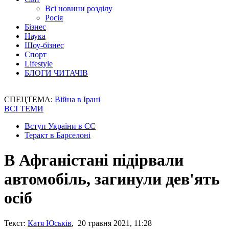
Всі новини розділу
Росія
Бізнес
Наука
Шоу-бізнес
Спорт
Lifestyle
БЛОГИ ЧИТАЧІВ
СПЕЦТЕМА:
Війна в Ірані
ВСІ ТЕМИ
Вступ України в ЄС
Теракт в Барселоні
В Афганістані підірвали
автомобіль, загинули дев'ять
осіб
Текст:
Катя Юськів
, 20 травня 2021, 11:28