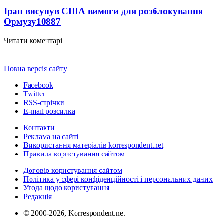
Іран висунув США вимоги для розблокування
Ормузу
10887
Читати коментарі
Повна версія сайту
Facebook
Twitter
RSS-стрічки
E-mail розсилка
Контакти
Реклама на сайті
Використання матеріалів korrespondent.net
Правила користування сайтом
Договір користування сайтом
Політика у сфері конфіденційності і персональних даних
Угода щодо користування
Редакція
© 2000-2026, Korrespondent.net