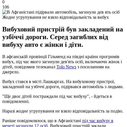
0
106
Жодне угрупування не взяло відповідальність за вибух
Вибуховий пристрій був закладений на
узбіччі дороги. Серед загиблих від
вибуху авто є жінки і діти.
В афганській провінції Гільменд на півдні країни прогримів
вибух, під час якого загинули дев'ять осіб, включаючи жінок і
дітей, повідомив телеканал
Tolo News
з посиланням на
джерело.
Вибух стався в місті Лашкаргах. На вибуховому пристрої,
закладений на узбіччі дороги, підірвався автомобіль з людьми.
"Ще двоє дітей постраждали під час вибуху", - йдеться в
повідомленні.
Наразі жодне угрупування не взяло відповідальність за подію.
Раніше повідомлялося, що в Афганістані
під час вибуху в
мечеті загинули 12 осіб
. Вибуховий пристрій заклали