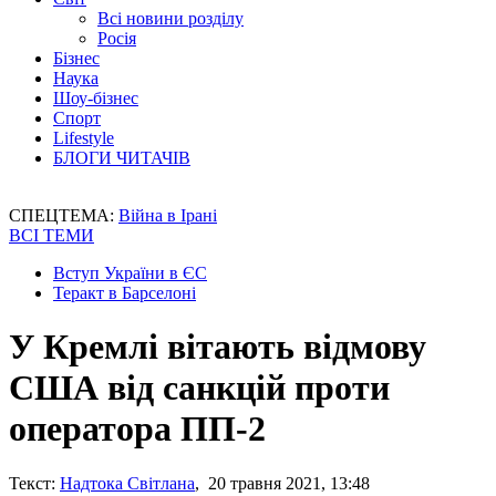
Всі новини розділу
Росія
Бізнес
Наука
Шоу-бізнес
Спорт
Lifestyle
БЛОГИ ЧИТАЧІВ
СПЕЦТЕМА:
Війна в Ірані
ВСІ ТЕМИ
Вступ України в ЄС
Теракт в Барселоні
У Кремлі вітають відмову
США від санкцій проти
оператора ПП-2
Текст:
Надтока Світлана
, 20 травня 2021, 13:48