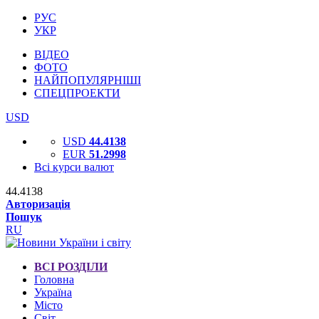
РУС
УКР
ВІДЕО
ФОТО
НАЙПОПУЛЯРНІШІ
СПЕЦПРОЕКТИ
USD
USD
44.4138
EUR
51.2998
Всі курси валют
44.4138
Авторизація
Пошук
RU
ВСІ РОЗДІЛИ
Головна
Україна
Місто
Світ