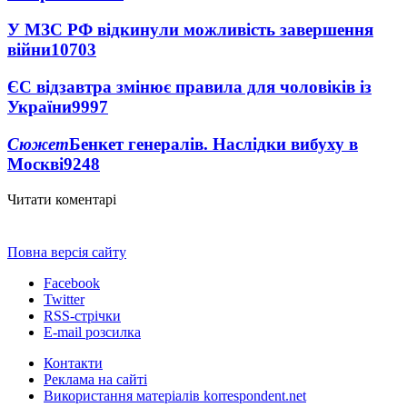
У МЗС РФ відкинули можливість завершення
війни
10703
ЄС відзавтра змінює правила для чоловіків із
України
9997
Сюжет
Бенкет генералів. Наслідки вибуху в
Москві
9248
Читати коментарі
Повна версія сайту
Facebook
Twitter
RSS-стрічки
E-mail розсилка
Контакти
Реклама на сайті
Використання матеріалів korrespondent.net