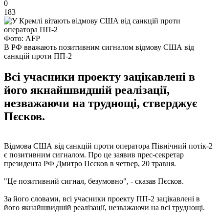
0
183
Фото: AFP
В РФ вважають позитивним сигналом відмову США від
санкцій проти ПП-2
Всі учасники проекту зацікавлені в
його якнайшвидшій реалізації,
незважаючи на труднощі, стверджує
Пєсков.
Відмова США від санкцій проти оператора Північний потік-2
є позитивним сигналом. Про це заявив прес-секретар
президента РФ Дмитро Пєсков в четвер, 20 травня.
"Це позитивний сигнал, безумовно", - сказав Пєсков.
За його словами, всі учасники проекту ПП-2 зацікавлені в
його якнайшвидшій реалізації, незважаючи на всі труднощі.