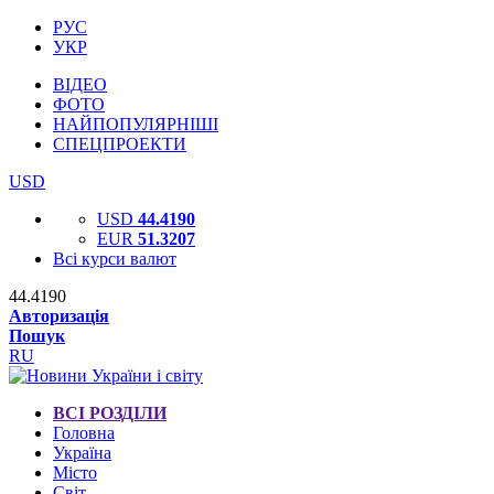
РУС
УКР
ВІДЕО
ФОТО
НАЙПОПУЛЯРНІШІ
СПЕЦПРОЕКТИ
USD
USD
44.4190
EUR
51.3207
Всі курси валют
44.4190
Авторизація
Пошук
RU
ВСІ РОЗДІЛИ
Головна
Україна
Місто
Світ