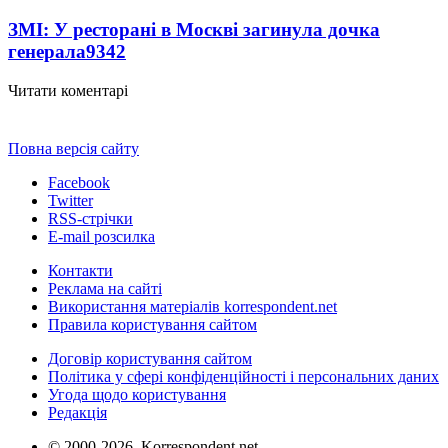
ЗМІ: У ресторані в Москві загинула дочка
генерала
9342
Читати коментарі
Повна версія сайту
Facebook
Twitter
RSS-стрічки
E-mail розсилка
Контакти
Реклама на сайті
Використання матеріалів korrespondent.net
Правила користування сайтом
Договір користування сайтом
Політика у сфері конфіденційності і персональних даних
Угода щодо користування
Редакція
© 2000-2026, Korrespondent.net