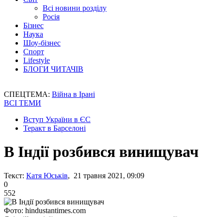
Всі новини розділу
Росія
Бізнес
Наука
Шоу-бізнес
Спорт
Lifestyle
БЛОГИ ЧИТАЧІВ
СПЕЦТЕМА:
Війна в Ірані
ВСІ ТЕМИ
Вступ України в ЄС
Теракт в Барселоні
В Індії розбився винищувач
Текст:
Катя Юськів
, 21 травня 2021, 09:09
0
552
Фото: hindustantimes.com