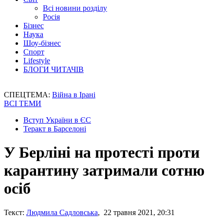
Всі новини розділу
Росія
Бізнес
Наука
Шоу-бізнес
Спорт
Lifestyle
БЛОГИ ЧИТАЧІВ
СПЕЦТЕМА:
Війна в Ірані
ВСІ ТЕМИ
Вступ України в ЄС
Теракт в Барселоні
У Берліні на протесті проти
карантину затримали сотню
осіб
Текст:
Людмила Садловська
, 22 травня 2021, 20:31