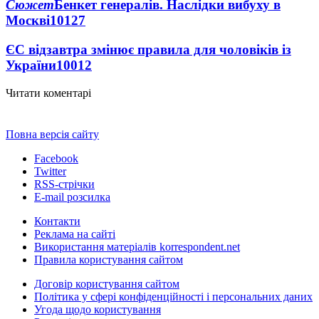
Сюжет
Бенкет генералів. Наслідки вибуху в
Москві
10127
ЄС відзавтра змінює правила для чоловіків із
України
10012
Читати коментарі
Повна версія сайту
Facebook
Twitter
RSS-стрічки
E-mail розсилка
Контакти
Реклама на сайті
Використання матеріалів korrespondent.net
Правила користування сайтом
Договір користування сайтом
Політика у сфері конфіденційності і персональних даних
Угода щодо користування