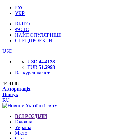
РУС
УКР
ВІДЕО
ФОТО
НАЙПОПУЛЯРНІШІ
СПЕЦПРОЕКТИ
USD
USD
44.4138
EUR
51.2998
Всі курси валют
44.4138
Авторизація
Пошук
RU
ВСІ РОЗДІЛИ
Головна
Україна
Місто
Світ