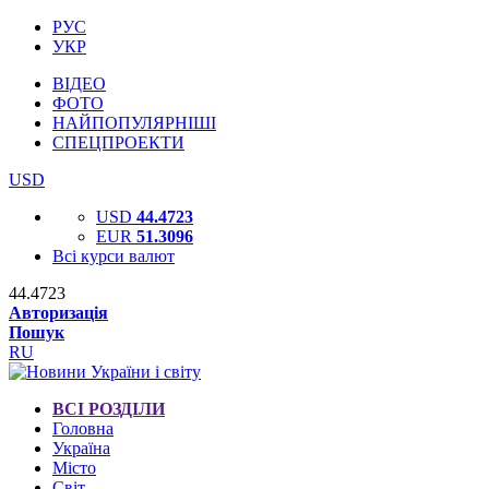
РУС
УКР
ВІДЕО
ФОТО
НАЙПОПУЛЯРНІШІ
СПЕЦПРОЕКТИ
USD
USD
44.4723
EUR
51.3096
Всі курси валют
44.4723
Авторизація
Пошук
RU
ВСІ РОЗДІЛИ
Головна
Україна
Місто
Світ