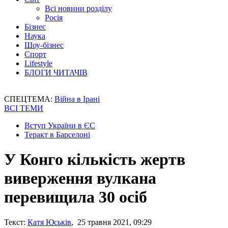
Всі новини розділу
Росія
Бізнес
Наука
Шоу-бізнес
Спорт
Lifestyle
БЛОГИ ЧИТАЧІВ
СПЕЦТЕМА:
Війна в Ірані
ВСІ ТЕМИ
Вступ України в ЄС
Теракт в Барселоні
У Конго кількість жертв
виверження вулкана
перевищила 30 осіб
Текст:
Катя Юськів
, 25 травня 2021, 09:29