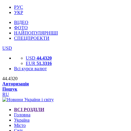
РУС
УКР
ВІДЕО
ФОТО
НАЙПОПУЛЯРНІШІ
СПЕЦПРОЕКТИ
USD
USD
44.4320
EUR
51.3316
Всі курси валют
44.4320
Авторизація
Пошук
RU
ВСІ РОЗДІЛИ
Головна
Україна
Місто
Світ