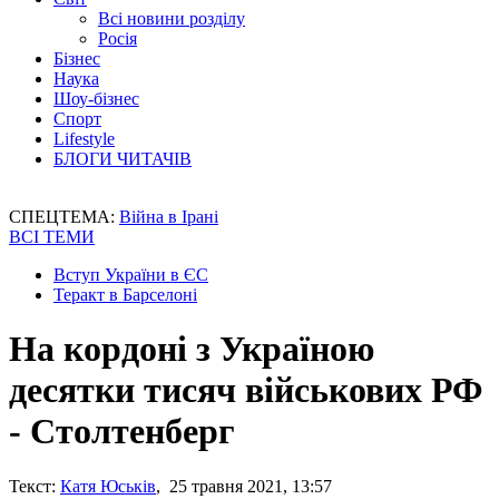
Всі новини розділу
Росія
Бізнес
Наука
Шоу-бізнес
Спорт
Lifestyle
БЛОГИ ЧИТАЧІВ
СПЕЦТЕМА:
Війна в Ірані
ВСІ ТЕМИ
Вступ України в ЄС
Теракт в Барселоні
На кордоні з Україною
десятки тисяч військових РФ
- Столтенберг
Текст:
Катя Юськів
, 25 травня 2021, 13:57