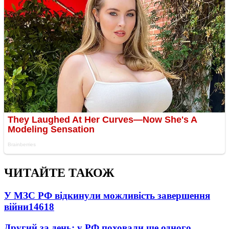
ЧИТАЙТЕ ТАКОЖ
У МЗС РФ відкинули можливість завершення
війни
14618
Другий за день: у РФ поховали ще одного