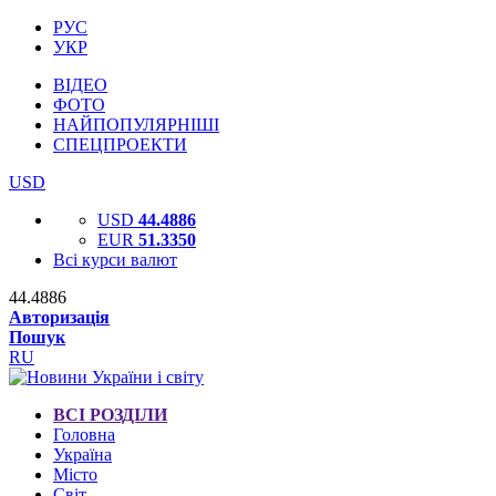
РУС
УКР
ВІДЕО
ФОТО
НАЙПОПУЛЯРНІШІ
СПЕЦПРОЕКТИ
USD
USD
44.4886
EUR
51.3350
Всі курси валют
44.4886
Авторизація
Пошук
RU
ВСІ РОЗДІЛИ
Головна
Україна
Місто
Світ