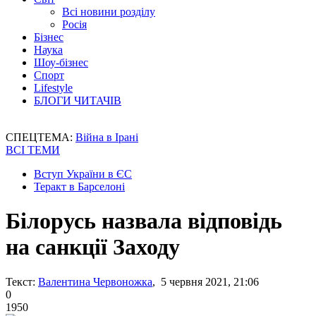
Всі новини розділу
Росія
Бізнес
Наука
Шоу-бізнес
Спорт
Lifestyle
БЛОГИ ЧИТАЧІВ
СПЕЦТЕМА:
Війна в Ірані
ВСІ ТЕМИ
Вступ України в ЄС
Теракт в Барселоні
Білорусь назвала відповідь
на санкції Заходу
Текст:
Валентина Червоножка
, 5 червня 2021, 21:06
0
1950