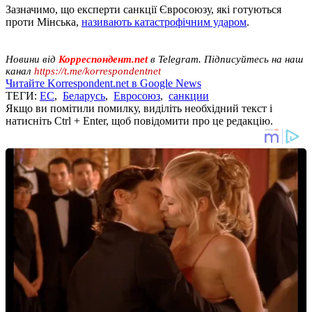
Зазначимо, що експерти санкції Євросоюзу, які готуються
проти Мінська,
називають катастрофічним ударом
.
Новини від
Корреспондент.net
в Telegram. Підписуйтесь на наш
канал
https://t.me/korrespondentnet
Читайте Korrespondent.net в Google News
ТЕГИ:
ЕС
,
Беларусь
,
Евросоюз
,
санкции
Якщо ви помітили помилку, виділіть необхідний текст і
натисніть Ctrl + Enter, щоб повідомити про це редакцію.