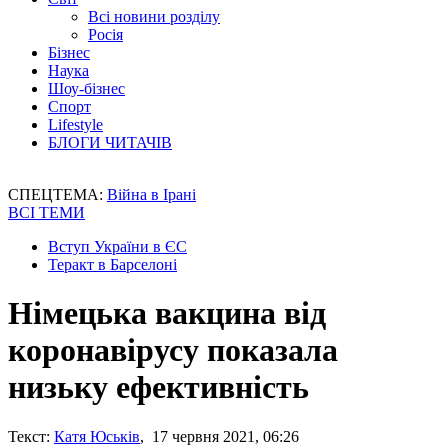
Всі новини розділу
Росія
Бізнес
Наука
Шоу-бізнес
Спорт
Lifestyle
БЛОГИ ЧИТАЧІВ
СПЕЦТЕМА:
Війна в Ірані
ВСІ ТЕМИ
Вступ України в ЄС
Теракт в Барселоні
Німецька вакцина від
коронавірусу показала
низьку ефективність
Текст:
Катя Юськів
, 17 червня 2021, 06:26