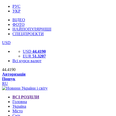
РУС
УКР
ВІДЕО
ФОТО
НАЙПОПУЛЯРНІШІ
СПЕЦПРОЕКТИ
USD
USD
44.4190
EUR
51.3207
Всі курси валют
44.4190
Авторизація
Пошук
RU
ВСІ РОЗДІЛИ
Головна
Україна
Місто
Світ