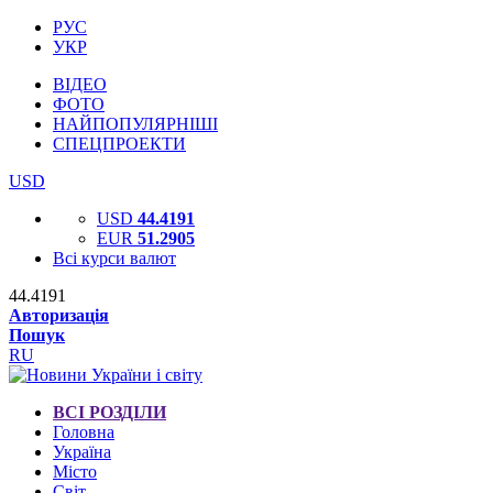
РУС
УКР
ВІДЕО
ФОТО
НАЙПОПУЛЯРНІШІ
СПЕЦПРОЕКТИ
USD
USD
44.4191
EUR
51.2905
Всі курси валют
44.4191
Авторизація
Пошук
RU
ВСІ РОЗДІЛИ
Головна
Україна
Місто
Світ