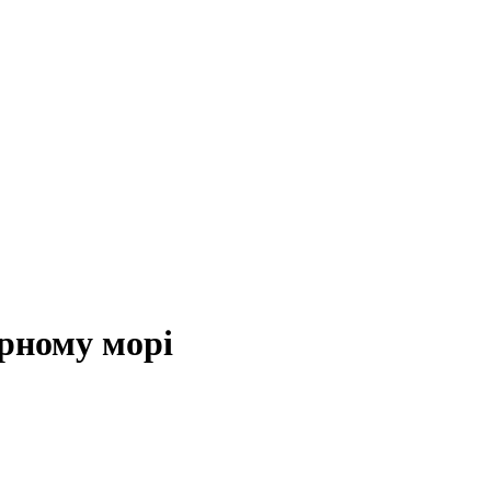
орному морі