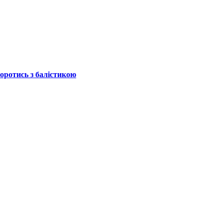
боротись з балістикою