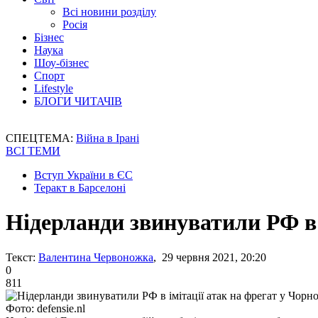
Всі новини розділу
Росія
Бізнес
Наука
Шоу-бізнес
Спорт
Lifestyle
БЛОГИ ЧИТАЧІВ
СПЕЦТЕМА:
Війна в Ірані
ВСІ ТЕМИ
Вступ України в ЄС
Теракт в Барселоні
Нідерланди звинуватили РФ в 
Текст:
Валентина Червоножка
, 29 червня 2021, 20:20
0
811
Фото: defensie.nl