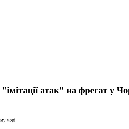
"імітації атак" на фрегат у Ч