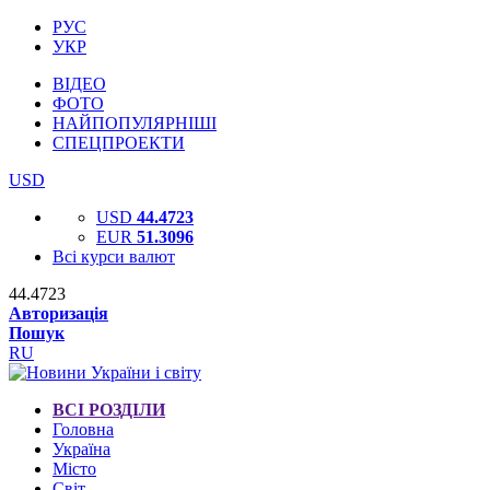
РУС
УКР
ВІДЕО
ФОТО
НАЙПОПУЛЯРНІШІ
СПЕЦПРОЕКТИ
USD
USD
44.4723
EUR
51.3096
Всі курси валют
44.4723
Авторизація
Пошук
RU
ВСІ РОЗДІЛИ
Головна
Україна
Місто
Світ