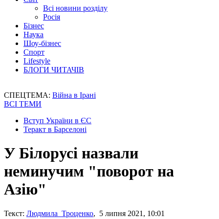
Всі новини розділу
Росія
Бізнес
Наука
Шоу-бізнес
Спорт
Lifestyle
БЛОГИ ЧИТАЧІВ
СПЕЦТЕМА:
Війна в Ірані
ВСІ ТЕМИ
Вступ України в ЄС
Теракт в Барселоні
У Білорусі назвали
неминучим "поворот на
Азію"
Текст:
Людмила Троценко
, 5 липня 2021, 10:01