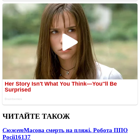
ЧИТАЙТЕ ТАКОЖ
Сюжет
Масова смерть на пляжі. Робота ППО
Росії
16137