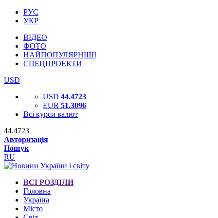
РУС
УКР
ВІДЕО
ФОТО
НАЙПОПУЛЯРНІШІ
СПЕЦПРОЕКТИ
USD
USD
44.4723
EUR
51.3096
Всі курси валют
44.4723
Авторизація
Пошук
RU
ВСІ РОЗДІЛИ
Головна
Україна
Місто
Світ