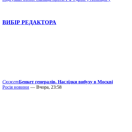
ВИБІР РЕДАКТОРА
Сюжет
Бенкет генералів. Наслідки вибуху в Москві
Росія новини
— Вчора, 23:58