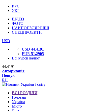
РУС
УКР
ВІДЕО
ФОТО
НАЙПОПУЛЯРНІШІ
СПЕЦПРОЕКТИ
USD
USD
44.4191
EUR
51.2905
Всі курси валют
44.4191
Авторизація
Пошук
RU
ВСІ РОЗДІЛИ
Головна
Україна
Місто
Світ