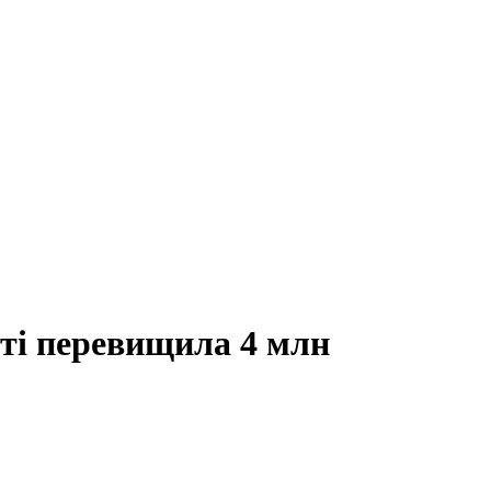
іті перевищила 4 млн