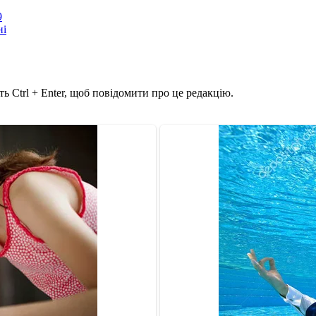
9
ні
ь Ctrl + Enter, щоб повідомити про це редакцію.