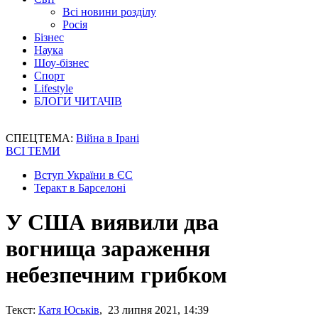
Всі новини розділу
Росія
Бізнес
Наука
Шоу-бізнес
Спорт
Lifestyle
БЛОГИ ЧИТАЧІВ
СПЕЦТЕМА:
Війна в Ірані
ВСІ ТЕМИ
Вступ України в ЄС
Теракт в Барселоні
У США виявили два
вогнища зараження
небезпечним грибком
Текст:
Катя Юськів
, 23 липня 2021, 14:39