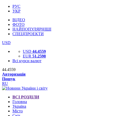
РУС
УКР
ВІДЕО
ФОТО
НАЙПОПУЛЯРНІШІ
СПЕЦПРОЕКТИ
USD
USD
44.4559
EUR
51.2598
Всі курси валют
44.4559
Авторизація
Пошук
RU
ВСІ РОЗДІЛИ
Головна
Україна
Місто
Світ