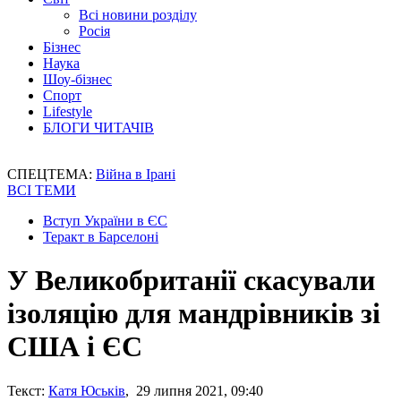
Всі новини розділу
Росія
Бізнес
Наука
Шоу-бізнес
Спорт
Lifestyle
БЛОГИ ЧИТАЧІВ
СПЕЦТЕМА:
Війна в Ірані
ВСІ ТЕМИ
Вступ України в ЄС
Теракт в Барселоні
У Великобританії скасували
ізоляцію для мандрівників зі
США і ЄС
Текст:
Катя Юськів
, 29 липня 2021, 09:40