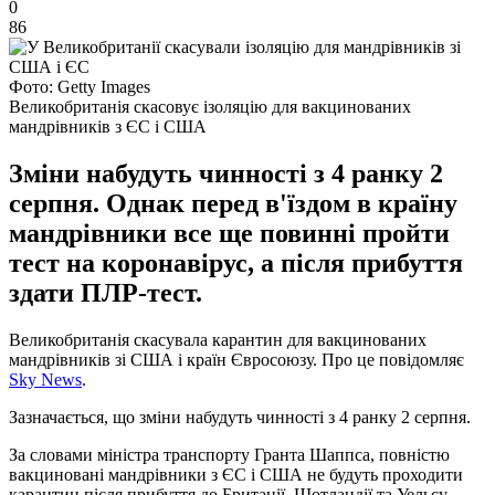
0
86
Фото: Getty Images
Великобританія скасовує ізоляцію для вакцинованих
мандрівників з ЄС і США
Зміни набудуть чинності з 4 ранку 2
серпня. Однак перед в'їздом в країну
мандрівники все ще повинні пройти
тест на коронавірус, а після прибуття
здати ПЛР-тест.
Великобританія скасувала карантин для вакцинованих
мандрівників зі США і країн Євросоюзу. Про це повідомляє
Sky News
.
Зазначається, що зміни набудуть чинності з 4 ранку 2 серпня.
За словами міністра транспорту Гранта Шаппса, повністю
вакциновані мандрівники з ЄС і США не будуть проходити
карантин після прибуття до Британії, Шотландії та Уельсу.