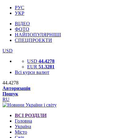
РУС
УКР
ВІДЕО
ФОТО
НАЙПОПУЛЯРНІШІ
СПЕЦПРОЕКТИ
USD
USD
44.4278
EUR
51.3281
Всі курси валют
44.4278
Авторизація
Пошук
RU
ВСІ РОЗДІЛИ
Головна
Україна
Місто
Світ