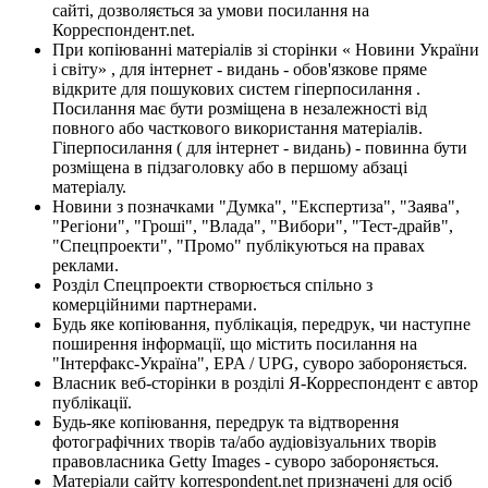
сайті, дозволяється за умови посилання на
Корреспондент.net.
При копіюванні матеріалів зі сторінки « Новини України
і світу» , для інтернет - видань - обов'язкове пряме
відкрите для пошукових систем гіперпосилання .
Посилання має бути розміщена в незалежності від
повного або часткового використання матеріалів.
Гіперпосилання ( для інтернет - видань) - повинна бути
розміщена в підзаголовку або в першому абзаці
матеріалу.
Новини з позначками "Думка", "Експертиза", "Заява",
"Регіони", "Гроші", "Влада", "Вибори", "Тест-драйв",
"Спецпроекти", "Промо" публікуються на правах
реклами.
Розділ Спецпроекти створюється спільно з
комерційними партнерами.
Будь яке копіювання, публікація, передрук, чи наступне
поширення інформації, що містить посилання на
"Інтерфакс-Україна", EPA / UPG, суворо забороняється.
Власник веб-сторінки в розділі Я-Корреспондент є автор
публікації.
Будь-яке копіювання, передрук та відтворення
фотографічних творів та/або аудіовізуальних творів
правовласника Getty Images - суворо забороняється.
Матеріали сайту korrespondent.net призначені для осіб