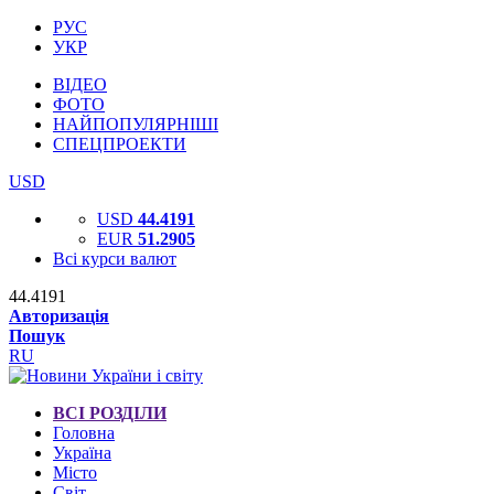
РУС
УКР
ВІДЕО
ФОТО
НАЙПОПУЛЯРНІШІ
СПЕЦПРОЕКТИ
USD
USD
44.4191
EUR
51.2905
Всі курси валют
44.4191
Авторизація
Пошук
RU
ВСІ РОЗДІЛИ
Головна
Україна
Місто
Світ