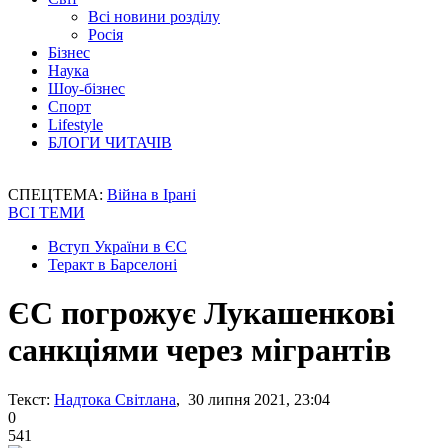
Всі новини розділу
Росія
Бізнес
Наука
Шоу-бізнес
Спорт
Lifestyle
БЛОГИ ЧИТАЧІВ
СПЕЦТЕМА:
Війна в Ірані
ВСІ ТЕМИ
Вступ України в ЄС
Теракт в Барселоні
ЄС погрожує Лукашенкові
санкціями через мігрантів
Текст:
Надтока Світлана
, 30 липня 2021, 23:04
0
541