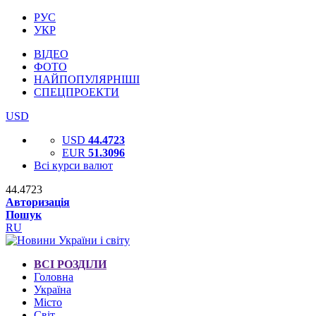
РУС
УКР
ВІДЕО
ФОТО
НАЙПОПУЛЯРНІШІ
СПЕЦПРОЕКТИ
USD
USD
44.4723
EUR
51.3096
Всі курси валют
44.4723
Авторизація
Пошук
RU
ВСІ РОЗДІЛИ
Головна
Україна
Місто
Світ