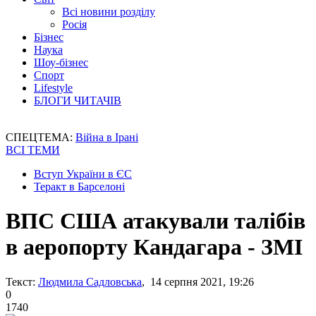
Всі новини розділу
Росія
Бізнес
Наука
Шоу-бізнес
Спорт
Lifestyle
БЛОГИ ЧИТАЧІВ
СПЕЦТЕМА:
Війна в Ірані
ВСІ ТЕМИ
Вступ України в ЄС
Теракт в Барселоні
ВПС США атакували талібів
в аеропорту Кандагара - ЗМІ
Текст:
Людмила Садловська
, 14 серпня 2021, 19:26
0
1740