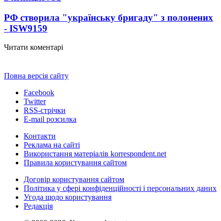
РФ створила "українську бригаду" з полонених
- ISW
9159
Читати коментарі
Повна версія сайту
Facebook
Twitter
RSS-стрічки
E-mail розсилка
Контакти
Реклама на сайті
Використання матеріалів korrespondent.net
Правила користування сайтом
Договір користування сайтом
Політика у сфері конфіденційності і персональних даних
Угода щодо користування
Редакція