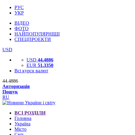
РУС
УКР
ВІДЕО
ФОТО
НАЙПОПУЛЯРНІШІ
СПЕЦПРОЕКТИ
USD
USD
44.4886
EUR
51.3350
Всі курси валют
44.4886
Авторизація
Пошук
RU
ВСІ РОЗДІЛИ
Головна
Україна
Місто
Світ