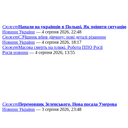
Сюжет
Напади на українців в Польщі. Як змінити ситуацію
Новини України
— 4 серпня 2026, 22:48
Сюжет
СЗЧшник вбив дівчину: нові деталі різанини
Новини України
— 4 серпня 2026, 18:17
Сюжет
Масова смерть на пляжі. Робота ППО Росії
Росія новини
— 4 серпня 2026, 13:55
Сюжет
Перемовник Зеленського. Нова посада Умерова
Новини України
— 3 серпня 2026, 23:48