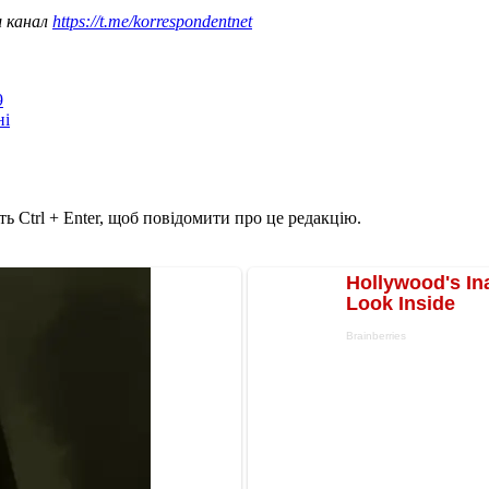
ш канал
https://t.me/korrespondentnet
9
ні
ь Ctrl + Enter, щоб повідомити про це редакцію.