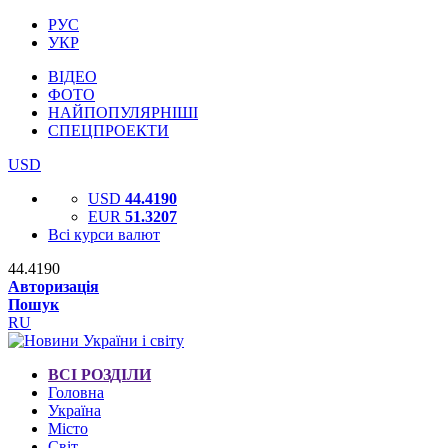
РУС
УКР
ВІДЕО
ФОТО
НАЙПОПУЛЯРНІШІ
СПЕЦПРОЕКТИ
USD
USD
44.4190
EUR
51.3207
Всі курси валют
44.4190
Авторизація
Пошук
RU
ВСІ РОЗДІЛИ
Головна
Україна
Місто
Світ