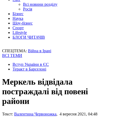
Всі новини розділу
Росія
Бізнес
Наука
Шоу-бізнес
Спорт
Lifestyle
БЛОГИ ЧИТАЧІВ
СПЕЦТЕМА:
Війна в Ірані
ВСІ ТЕМИ
Вступ України в ЄС
Теракт в Барселоні
Меркель відвідала
постраждалі від повені
райони
Текст:
Валентина Червоножка
, 4 вересня 2021, 04:48