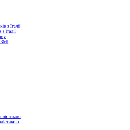
з Італії
ану
 ЗМІ
балістикою