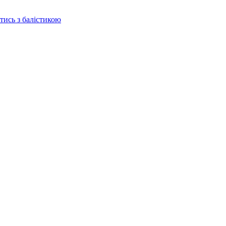
отись з балістикою