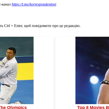
ш канал
https://t.me/korrespondentnet
ь Ctrl + Enter, щоб повідомити про це редакцію.