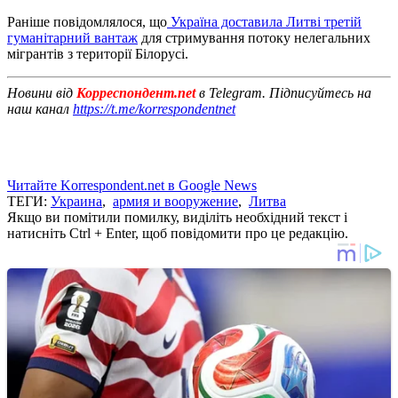
Раніше повідомлялося, що
Україна доставила Литві третій
гуманітарний вантаж
для стримування потоку нелегальних
мігрантів з території Білорусі.
Новини від
Корреспондент.net
в Telegram. Підписуйтесь на
наш канал
https://t.me/korrespondentnet
Читайте Korrespondent.net в Google News
ТЕГИ:
Украина
,
армия и вооружение
,
Литва
Якщо ви помітили помилку, виділіть необхідний текст і
натисніть Ctrl + Enter, щоб повідомити про це редакцію.