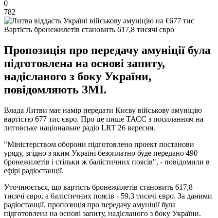
0
782
Вартість бронежилетів становить 617,8 тисячі євро
Пропозиція про передачу амуніції була
підготовлена на основі запиту,
надісланого з боку України,
повідомляють ЗМІ.
Влада Литви має намір передати Києву військову амуніцію
вартістю 677 тис євро. Про це пише ТАСС з посиланням на
литовське національне радіо LRT 26 вересня.
"Міністерством оборони підготовлено проект постанови
уряду, згідно з яким Україні безоплатно буде передано 490
бронежилетів і стільки ж балістичних поясів", - повідомили в
ефірі радіостанції.
Уточнюється, що вартість бронежилетів становить 617,8
тисячі євро, а балістичних поясів - 59,3 тисячі євро. За даними
радіостанції, пропозиція про передачу амуніції була
підготовлена на основі запиту, надісланого з боку України.