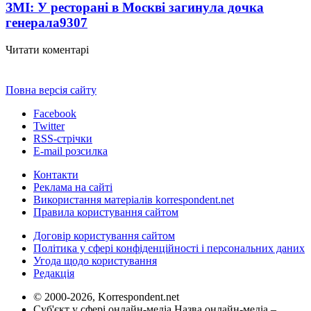
ЗМІ: У ресторані в Москві загинула дочка
генерала
9307
Читати коментарі
Повна версія сайту
Facebook
Twitter
RSS-стрічки
E-mail розсилка
Контакти
Реклама на сайті
Використання матеріалів korrespondent.net
Правила користування сайтом
Договір користування сайтом
Політика у сфері конфіденційності і персональних даних
Угода щодо користування
Редакція
© 2000-2026, Korrespondent.net
Суб'єкт у сфері онлайн-медіа Назва онлайн-медіа –