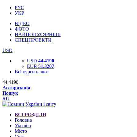
РУС
УКР
ВІДЕО
ФОТО
НАЙПОПУЛЯРНІШІ
СПЕЦПРОЕКТИ
USD
USD
44.4190
EUR
51.3207
Всі курси валют
44.4190
Авторизація
Пошук
RU
ВСІ РОЗДІЛИ
Головна
Україна
Місто
Світ