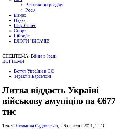
Всі новини розділу
Росія
Бізнес
Наука
Шоу-бізнес
Спорт
Lifestyle
БЛОГИ ЧИТАЧІВ
СПЕЦТЕМА:
Війна в Ірані
ВСІ ТЕМИ
Вступ України в ЄС
Теракт в Барселоні
Литва віддасть Україні
військову амуніцію на €677
тис
Текст:
Людмила Садловська
, 26 вересня 2021, 12:18