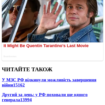
ЧИТАЙТЕ ТАКОЖ
У МЗС РФ відкинули можливість завершення
війни
15162
Другий за день: у РФ поховали ще одного
генерала
13994