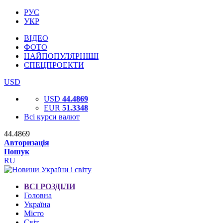
РУС
УКР
ВІДЕО
ФОТО
НАЙПОПУЛЯРНІШІ
СПЕЦПРОЕКТИ
USD
USD
44.4869
EUR
51.3348
Всі курси валют
44.4869
Авторизація
Пошук
RU
ВСІ РОЗДІЛИ
Головна
Україна
Місто
Світ