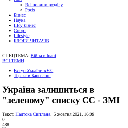
Всі новини розділу
Росія
Бізнес
Наука
Шоу-бізнес
Спорт
Lifestyle
БЛОГИ ЧИТАЧІВ
СПЕЦТЕМА:
Війна в Ірані
ВСІ ТЕМИ
Вступ України в ЄС
Теракт в Барселоні
Україна залишиться в
"зеленому" списку ЄС - ЗМІ
Текст:
Надтока Світлана
, 5 жовтня 2021, 16:09
0
488