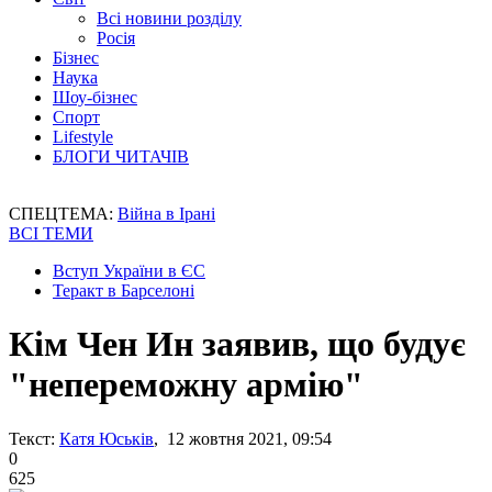
Всі новини розділу
Росія
Бізнес
Наука
Шоу-бізнес
Спорт
Lifestyle
БЛОГИ ЧИТАЧІВ
СПЕЦТЕМА:
Війна в Ірані
ВСІ ТЕМИ
Вступ України в ЄС
Теракт в Барселоні
Кім Чен Ин заявив, що будує
"непереможну армію"
Текст:
Катя Юськів
, 12 жовтня 2021, 09:54
0
625