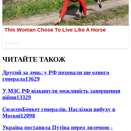
ЧИТАЙТЕ ТАКОЖ
Другий за день: у РФ поховали ще одного
генерала
13629
У МЗС РФ відкинули можливість завершення
війни
13329
Сюжет
Бенкет генералів. Наслідки вибуху в
Москві
12098
Україна поставила Путіна перед дилемою -