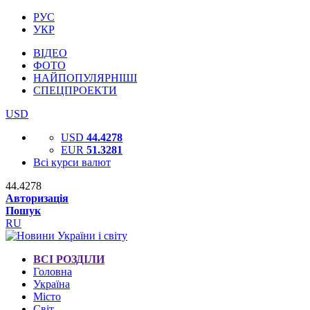
РУС
УКР
ВІДЕО
ФОТО
НАЙПОПУЛЯРНІШІ
СПЕЦПРОЕКТИ
USD
USD
44.4278
EUR
51.3281
Всі курси валют
44.4278
Авторизація
Пошук
RU
ВСІ РОЗДІЛИ
Головна
Україна
Місто
Світ