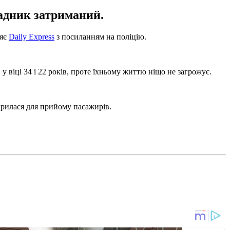
падник затриманий.
ляє
Daily Express
з посиланням на поліцію.
у віці 34 і 22 років, проте їхньому життю ніщо не загрожує.
дкрилася для прийому пасажирів.