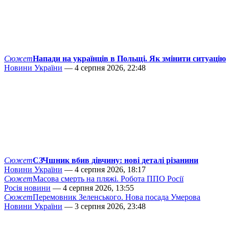
Сюжет
Напади на українців в Польщі. Як змінити ситуацію
Новини України
— 4 серпня 2026, 22:48
Сюжет
СЗЧшник вбив дівчину: нові деталі різанини
Новини України
— 4 серпня 2026, 18:17
Сюжет
Масова смерть на пляжі. Робота ППО Росії
Росія новини
— 4 серпня 2026, 13:55
Сюжет
Перемовник Зеленського. Нова посада Умерова
Новини України
— 3 серпня 2026, 23:48