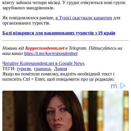
візиту зайняла чотири місяці. У грудні очікуються нові групи
зарубіжних мандрівників.
Як повідомлялося раніше,
в Тунісі скасували карантин
для
організованих туристів.
Балі відкрився для вакцинованих туристів з 19 країн
Новини від
Корреспондент.net
в Telegram. Підписуйтесь на
наш канал
https://t.me/korrespondentnet
Читайте Korrespondent.net в Google News
ТЕГИ:
туризм
,
граница
,
Ливия
Якщо ви помітили помилку, виділіть необхідний текст і
натисніть Ctrl + Enter, щоб повідомити про це редакцію.