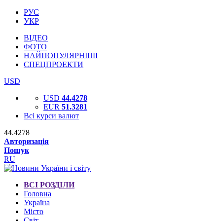
РУС
УКР
ВІДЕО
ФОТО
НАЙПОПУЛЯРНІШІ
СПЕЦПРОЕКТИ
USD
USD
44.4278
EUR
51.3281
Всі курси валют
44.4278
Авторизація
Пошук
RU
ВСІ РОЗДІЛИ
Головна
Україна
Місто
Світ