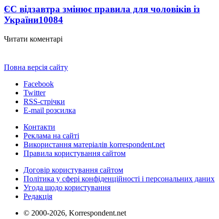
ЄС відзавтра змінює правила для чоловіків із
України
10084
Читати коментарі
Повна версія сайту
Facebook
Twitter
RSS-стрічки
E-mail розсилка
Контакти
Реклама на сайті
Використання матеріалів korrespondent.net
Правила користування сайтом
Договір користування сайтом
Політика у сфері конфіденційності і персональних даних
Угода щодо користування
Редакція
© 2000-2026, Korrespondent.net