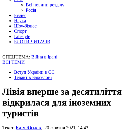
Всі новини розділу
Росія
Бізнес
Наука
Шоу-бізнес
Спорт
Lifestyle
БЛОГИ ЧИТАЧІВ
СПЕЦТЕМА:
Війна в Ірані
ВСІ ТЕМИ
Вступ України в ЄС
Теракт в Барселоні
Лівія вперше за десятиліття
відкрилася для іноземних
туристів
Текст:
Катя Юськів
, 20 жовтня 2021, 14:43