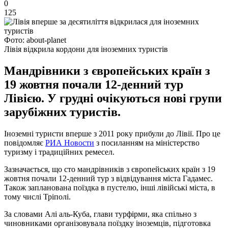
0
125
Фото: about-planet
Лівія відкрила кордони для іноземних туристів
Мандрівники з європейських країн з
19 жовтня почали 12-денний тур
Лівією. У грудні очікуються нові групи
зарубіжних туристів.
Іноземні туристи вперше з 2011 року прибули до Лівії. Про це
повідомляє
РИА Новости
з посиланням на міністерство
туризму і традиційних ремесел.
Зазначається, що сто мандрівників з європейських країн з 19
жовтня почали 12-денний тур з відвідування міста Гадамес.
Також запланована поїздка в пустелю, інші лівійські міста, в
тому числі Тріполі.
За словами Алі аль-Куба, глави турфірми, яка спільно з
чиновниками організовувала поїздку іноземців, підготовка