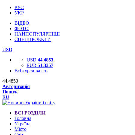
РУС
УКР
ВІДЕО
ФОТО
НАЙПОПУЛЯРНІШІ
СПЕЦПРОЕКТИ
USD
USD
44.4853
EUR
51.3357
Всі курси валют
44.4853
Авторизація
Пошук
RU
ВСІ РОЗДІЛИ
Головна
Україна
Місто
Світ