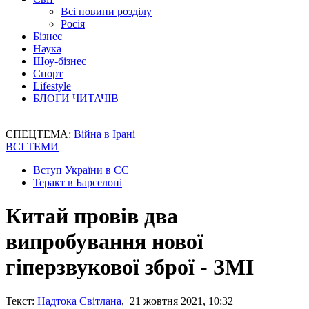
Всі новини розділу
Росія
Бізнес
Наука
Шоу-бізнес
Спорт
Lifestyle
БЛОГИ ЧИТАЧІВ
СПЕЦТЕМА:
Війна в Ірані
ВСІ ТЕМИ
Вступ України в ЄС
Теракт в Барселоні
Китай провів два
випробування нової
гіперзвукової зброї - ЗМІ
Текст:
Надтока Світлана
, 21 жовтня 2021, 10:32