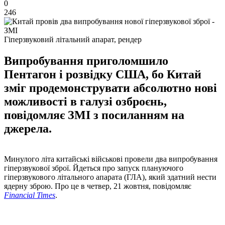
0
246
Гіперзвуковий літальний апарат, рендер
Випробування приголомшило
Пентагон і розвідку США, бо Китай
зміг продемонструвати абсолютно нові
можливості в галузі озброєнь,
повідомляє ЗМІ з посиланням на
джерела.
Минулого літа китайські військові провели два випробування
гіперзвукової зброї. Йдеться про запуск плануючого
гіперзвукового літального апарата (ГЛА), який здатний нести
ядерну зброю. Про це в четвер, 21 жовтня, повідомляє
Financial Times
.