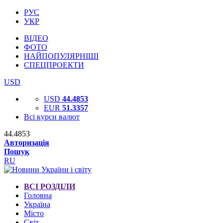
РУС
УКР
ВІДЕО
ФОТО
НАЙПОПУЛЯРНІШІ
СПЕЦПРОЕКТИ
USD
USD
44.4853
EUR
51.3357
Всі курси валют
44.4853
Авторизація
Пошук
RU
ВСІ РОЗДІЛИ
Головна
Україна
Місто
Світ