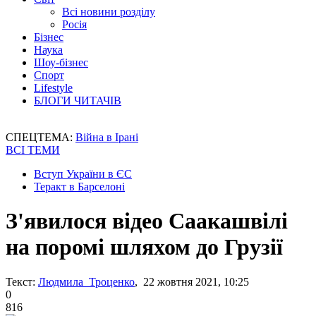
Всі новини розділу
Росія
Бізнес
Наука
Шоу-бізнес
Спорт
Lifestyle
БЛОГИ ЧИТАЧІВ
СПЕЦТЕМА:
Війна в Ірані
ВСІ ТЕМИ
Вступ України в ЄС
Теракт в Барселоні
З'явилося відео Саакашвілі
на поромі шляхом до Грузії
Текст:
Людмила Троценко
, 22 жовтня 2021, 10:25
0
816