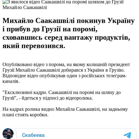
Михайло Саакашвілі
Михайло Саакашвілі покинув Україну
і прибув до Грузії на поромі,
сховавшись серед вантажу продуктів,
який перевозився.
Опубліковано відео з порома, на якому колишній президент
Грузії Михайло Саакашвілі добирався з України в Грузію.
Відповідне відео опублікував один з російських телеграм-
каналів.
"Ексклюзивні кадри. Саакашвілі на поромі на шляху до
Грузії", - йдеться у підписі до відеоролика.
На кадрах ролика видно Михайла Саакашвілі, на задньому
плані стоять коробки.