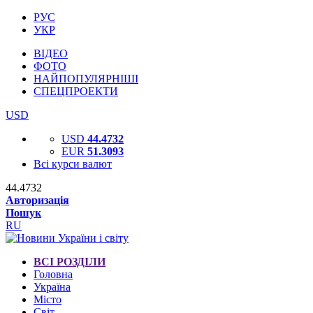
РУС
УКР
ВІДЕО
ФОТО
НАЙПОПУЛЯРНІШІ
СПЕЦПРОЕКТИ
USD
USD
44.4732
EUR
51.3093
Всі курси валют
44.4732
Авторизація
Пошук
RU
ВСІ РОЗДІЛИ
Головна
Україна
Місто
Світ