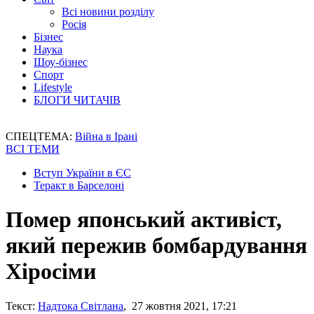
Всі новини розділу
Росія
Бізнес
Наука
Шоу-бізнес
Спорт
Lifestyle
БЛОГИ ЧИТАЧІВ
СПЕЦТЕМА:
Війна в Ірані
ВСІ ТЕМИ
Вступ України в ЄС
Теракт в Барселоні
Помер японський активіст,
який пережив бомбардування
Хіросіми
Текст:
Надтока Світлана
, 27 жовтня 2021, 17:21